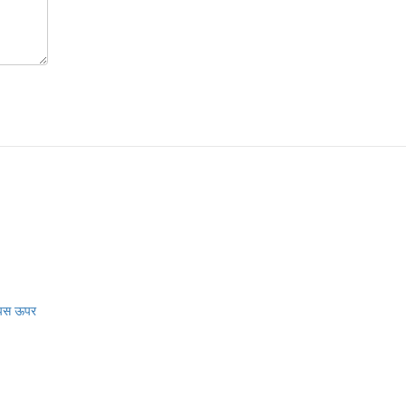
पस ऊपर