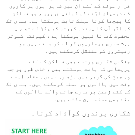
فرار ہونے کے لئے ان میں شاہراہوں پر کاروں
کے درمیان اڑنے کی کہانیاں ہیں ، جو فالکن
کا پیچھا کرنا مہلک ثابت ہوسکتا ہے۔ یہاں تک
کہ اگر آپ کا پرندہ کبوتر کو پکڑ لے تو ، یہ
محفوظ کھانا نہیں ہوسکتا ہے ، کیونکہ کبوتر
بہت ساری بیماریوں کو لے کر جاتے ہیں جو
ریپٹروں کو منتقل کرسکتے ہیں۔
جنگلی شکاری پرندے بھی فالکن کے لئے
پریشانی کا باعث ہوسکتے ہیں ، خاص طور پر جب
وہ صبح کی گرمی میں بڑھ رہے ہیں۔ عقاب ایسے
وقت میں باالوں پر حملہ کرسکتے ہیں۔ یہاں تک
کہ کتے زمین پر مارے جانے والے باالوں کے
لئے بھی مسئلہ بن سکتے ہیں۔
شکاری پرندوں کوآذاد کرنا۔