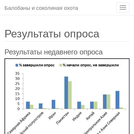
Балобаны и соколиная охота
Пере
навиг
Результаты опроса
Результаты недавнего опроса